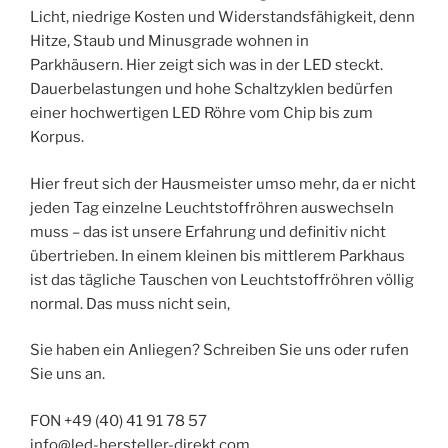
Licht, niedrige Kosten und Widerstandsfähigkeit, denn
Hitze, Staub und Minusgrade wohnen in
Parkhäusern. Hier zeigt sich was in der LED steckt.
Dauerbelastungen und hohe Schaltzyklen bedürfen
einer hochwertigen LED Röhre vom Chip bis zum
Korpus.
Hier freut sich der Hausmeister umso mehr, da er nicht
jeden Tag einzelne Leuchtstoffröhren auswechseln
muss – das ist unsere Erfahrung und definitiv nicht
übertrieben. In einem kleinen bis mittlerem Parkhaus
ist das tägliche Tauschen von Leuchtstoffröhren völlig
normal. Das muss nicht sein,
Sie haben ein Anliegen? Schreiben Sie uns oder rufen
Sie uns an.
FON +49 (40) 41 91 78 57
info@led-hersteller-direkt.com