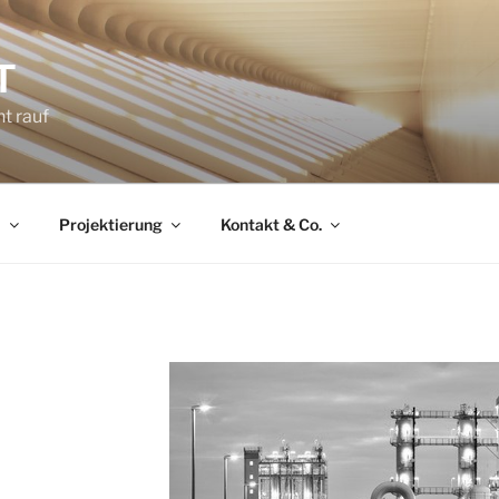
T
t rauf
l
Projektierung
Kontakt & Co.