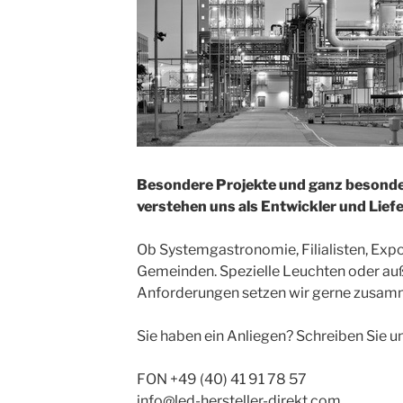
Besondere Projekte und ganz besond
verstehen uns als Entwickler und Lief
Ob Systemgastronomie, Filialisten, Expo
Gemeinden. Spezielle Leuchten oder au
Anforderungen setzen wir gerne zusam
Sie haben ein Anliegen? Schreiben Sie un
FON +49 (40) 41 91 78 57
info@led-hersteller-direkt.com