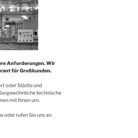
ere Anforderungen. Wir
erant für Großkunden.
rt oder Städte und
ßergewöhnliche technische
men mit Ihnen um.
s oder rufen Sie uns an.